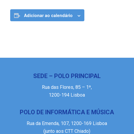
Adicionar ao calendário
SEDE – POLO PRINCIPAL
Rua das Flores, 85 – 1º,
1200-194 Lisboa
POLO DE INFORMÁTICA E MÚSICA
Rua da Emenda, 107, 1200-169 Lisboa
(junto aos CTT Chiado)