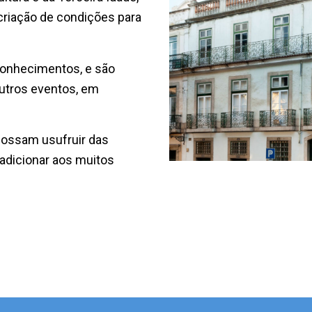
criação de condições para
conhecimentos, e são
outros eventos, em
possam usufruir das
 adicionar aos muitos