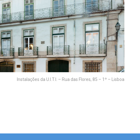
Instalações da U.I.T.I. – Rua das Flores, 85 – 1º – Lisboa