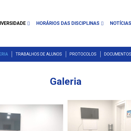
IVERSIDADE
HORÁRIOS DAS DISCIPLINAS
NOTÍCIA
ERIA
TRABALHOS DE ALUNOS
PROTOCOLOS
DOCUMENTOS 
Galeria