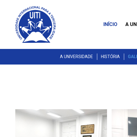
INÍCIO
A UN
A UNIVERSIDADE
HISTÓRIA
GAL