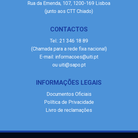
Rua da Emenda, 107, 1200-169 Lisboa
(junto aos CTT Chiado)
CONTACTOS
Tel.:
21 346 18 89
(Chamada para a rede fixa nacional)
E-mail:
informacoes@uiti.pt
ou
uiti@sapo.pt
INFORMAÇÕES LEGAIS
Documentos Oficiais
Política de Privacidade
Livro de reclamações