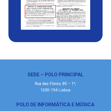
SEDE – POLO PRINCIPAL
Rua das Flores, 85 – 1º,
1200-194 Lisboa
POLO DE INFORMÁTICA E MÚSICA