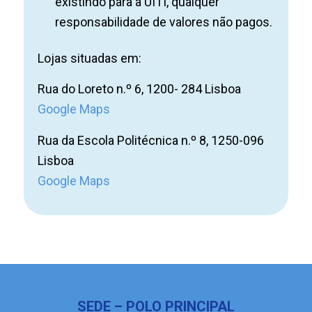
existindo para a UITI, qualquer
responsabilidade de valores não pagos.
Lojas situadas em:
Rua do Loreto n.º 6, 1200- 284 Lisboa
Google Maps
Rua da Escola Politécnica n.º 8, 1250-096
Lisboa
Google Maps
SEDE – POLO PRINCIPAL