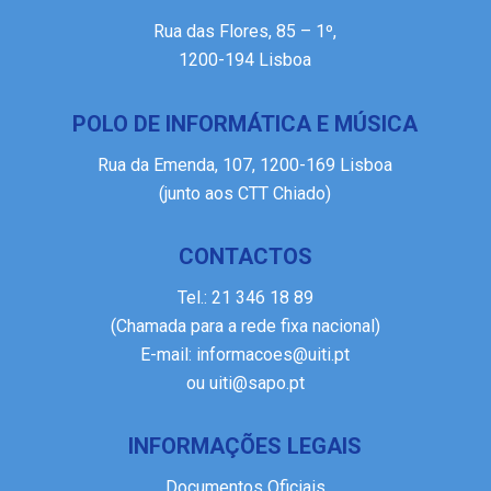
Rua das Flores, 85 – 1º,
1200-194 Lisboa
POLO DE INFORMÁTICA E MÚSICA
Rua da Emenda, 107, 1200-169 Lisboa
(junto aos CTT Chiado)
CONTACTOS
Tel.:
21 346 18 89
(Chamada para a rede fixa nacional)
E-mail:
informacoes@uiti.pt
ou
uiti@sapo.pt
INFORMAÇÕES LEGAIS
Documentos Oficiais