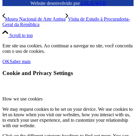
Website desenvolvido por
LSLX-WEB
Museu Nacional de Arte Antiga
Visita de Estudo à Procuradoria-
Geral da República
Scroll to top
Este site usa cookies. Ao continuar a navegar no site, você concorda
com o uso de cookies.
OK
Saber mais
Cookie and Privacy Settings
How we use cookies
We may request cookies to be set on your device. We use cookies to
let us know when you visit our websites, how you interact with us,
to enrich your user experience, and to customize your relationship
with our website.
Click on the different category headings to find out more. You can