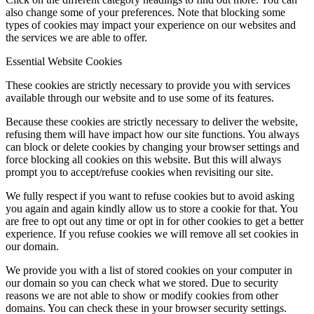
also change some of your preferences. Note that blocking some
types of cookies may impact your experience on our websites and
the services we are able to offer.
Essential Website Cookies
These cookies are strictly necessary to provide you with services
available through our website and to use some of its features.
Because these cookies are strictly necessary to deliver the website,
refusing them will have impact how our site functions. You always
can block or delete cookies by changing your browser settings and
force blocking all cookies on this website. But this will always
prompt you to accept/refuse cookies when revisiting our site.
We fully respect if you want to refuse cookies but to avoid asking
you again and again kindly allow us to store a cookie for that. You
are free to opt out any time or opt in for other cookies to get a better
experience. If you refuse cookies we will remove all set cookies in
our domain.
We provide you with a list of stored cookies on your computer in
our domain so you can check what we stored. Due to security
reasons we are not able to show or modify cookies from other
domains. You can check these in your browser security settings.