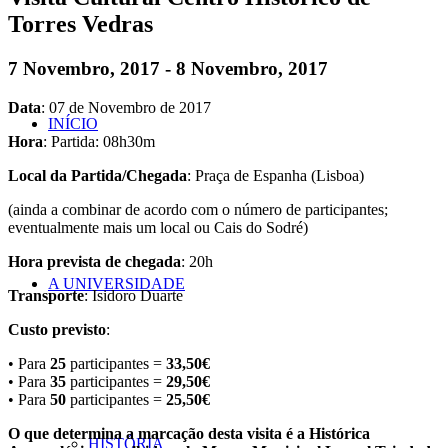
Torres Vedras
7 Novembro, 2017
-
8 Novembro, 2017
Data
: 07 de Novembro de 2017
INÍCIO
Hora
: Partida: 08h30m
Local da Partida/Chegada
: Praça de Espanha (Lisboa)
(ainda a combinar de acordo com o número de participantes;
eventualmente mais um local ou Cais do Sodré)
Hora prevista de chegada
: 20h
A UNIVERSIDADE
Transporte
: Isidoro Duarte
Custo previsto
:
• Para
25
participantes =
33,50€
• Para
35
participantes =
29,50€
• Para
50
participantes =
25,50€
O que determina a marcação desta visita é a Histórica
HISTÓRIA