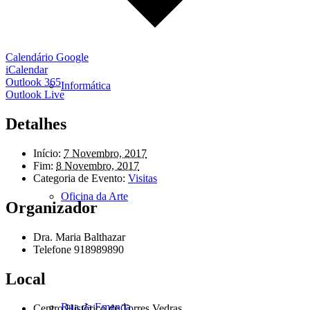
Calendário Google
iCalendar
Outlook 365
Informática
Outlook Live
Detalhes
Início:
7 Novembro, 2017
Fim:
8 Novembro, 2017
Categoria de Evento:
Visitas
Oficina da Arte
Organizador
Dra. Maria Balthazar
Telefone
918989890
Local
Rua da Emenda
Centro Histórico de Torres Vedras