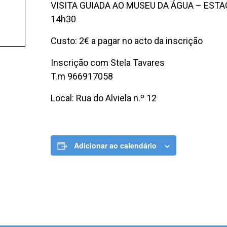
VISITA GUIADA AO MUSEU DA ÁGUA – EST
14h30
Custo: 2€ a pagar no acto da inscrição
Inscrição com Stela Tavares
T.m 966917058
Local: Rua do Alviela n.º 12
Adicionar ao calendário