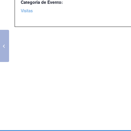
Categoria de Evento:
Visitas
Aula aberta – Reflexões sobre a
demência