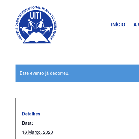
INÍCIO
A 
Este evento já decorreu.
Detalhes
Data:
16 Março, 2020