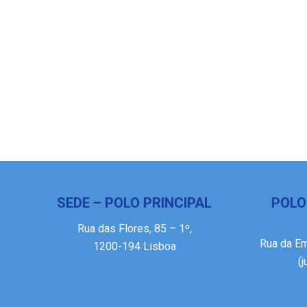
SEDE – POLO PRINCIPAL
POLO
Rua das Flores, 85 – 1º,
Rua da E
1200-194 Lisboa
(