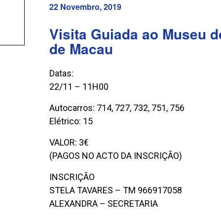
22 Novembro, 2019
Visita Guiada ao Museu do 
de Macau
Datas:
22/11 – 11H00
Autocarros: 714, 727, 732, 751, 756
Elétrico: 15
VALOR: 3€
(PAGOS NO ACTO DA INSCRIÇÃO)
INSCRIÇÃO
STELA TAVARES – TM 966917058
ALEXANDRA – SECRETARIA