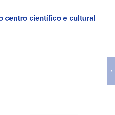
centro científico e cultural
Co
Ot