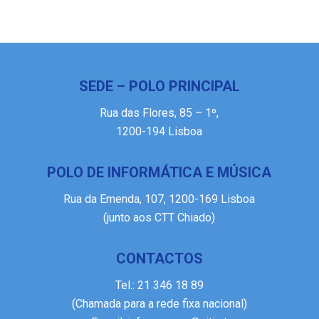
SEDE – POLO PRINCIPAL
Rua das Flores, 85 – 1º,
1200-194 Lisboa
POLO DE INFORMÁTICA E MÚSICA
Rua da Emenda, 107, 1200-169 Lisboa
(junto aos CTT Chiado)
CONTACTOS
Tel.:
21 346 18 89
(Chamada para a rede fixa nacional)