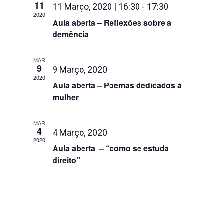
visualiza
11
11 Março, 2020 | 16:30
-
17:30
2020
de
Aula aberta – Reflexões sobre a
Eventos
demência
MAR
9
9 Março, 2020
2020
Aula aberta – Poemas dedicados à
mulher
MAR
4
4 Março, 2020
2020
Aula aberta – “como se estuda
direito”