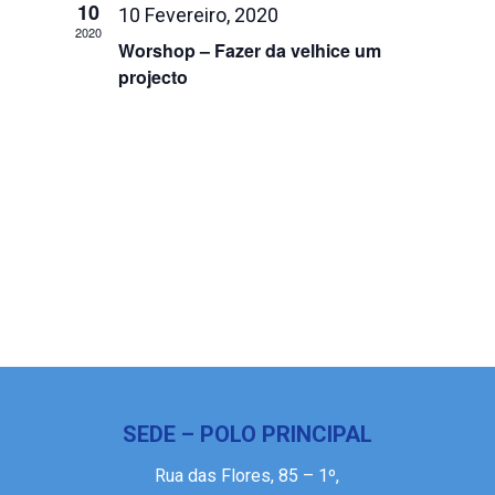
visualiza
10
10 Fevereiro, 2020
2020
de
Worshop – Fazer da velhice um
Eventos
projecto
SEDE – POLO PRINCIPAL
Rua das Flores, 85 – 1º,