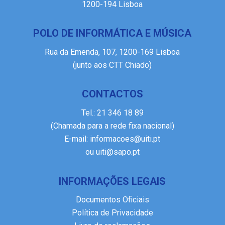
1200-194 Lisboa
POLO DE INFORMÁTICA E MÚSICA
Rua da Emenda, 107, 1200-169 Lisboa
(junto aos CTT Chiado)
CONTACTOS
Tel.:
21 346 18 89
(Chamada para a rede fixa nacional)
E-mail:
informacoes@uiti.pt
ou
uiti@sapo.pt
INFORMAÇÕES LEGAIS
Documentos Oficiais
Política de Privacidade