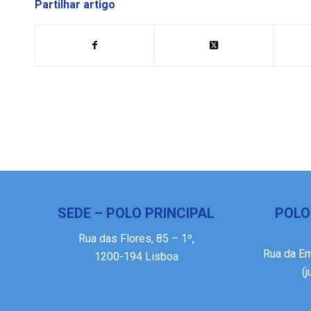
Partilhar artigo
SEDE – POLO PRINCIPAL
POLO
Rua das Flores, 85 – 1º,
Rua da E
1200-194 Lisboa
(