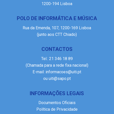
1200-194 Lisboa
POLO DE INFORMÁTICA E MÚSICA
Rua da Emenda, 107, 1200-169 Lisboa
(junto aos CTT Chiado)
CONTACTOS
Tel.:
21 346 18 89
(Chamada para a rede fixa nacional)
E-mail:
informacoes@uiti.pt
ou
uiti@sapo.pt
INFORMAÇÕES LEGAIS
Documentos Oficiais
Política de Privacidade