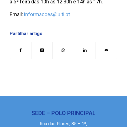
a 5ª feira das 10h às 12.30h e 14h às 17h.
Email:
informacoes@uiti.pt
Partilhar artigo
SEDE – POLO PRINCIPAL
Rua das Flores, 85 – 1º,