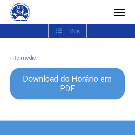
Menu
intermedio
Download do Horário em
PDF