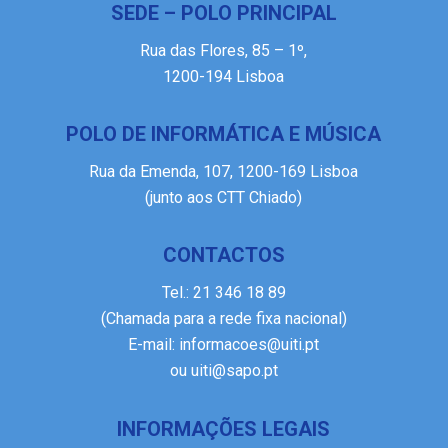
SEDE – POLO PRINCIPAL
Rua das Flores, 85 – 1º,
1200-194 Lisboa
POLO DE INFORMÁTICA E MÚSICA
Rua da Emenda, 107, 1200-169 Lisboa
(junto aos CTT Chiado)
CONTACTOS
Tel.:
21 346 18 89
(Chamada para a rede fixa nacional)
E-mail:
informacoes@uiti.pt
ou
uiti@sapo.pt
INFORMAÇÕES LEGAIS